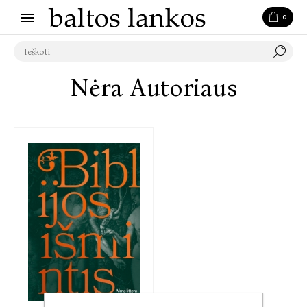
0
Nėra Autoriaus