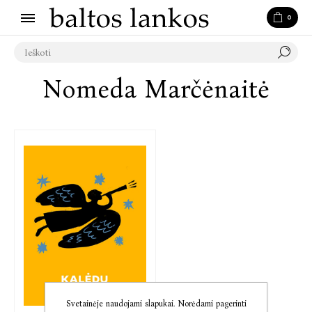
0
Nomeda Marčėnaitė
Svetainėje naudojami slapukai. Norėdami pagerinti