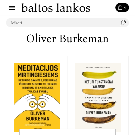
0
Oliver Burkeman