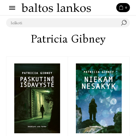
0
Patricia Gibney