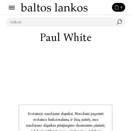
0
Paul White
Svetainėje naudojami slapukai. Norėdami pagerinti
svetainės funkcionalumą ir Jūsų patirtį, mes
naudojame slapukus prisijungimo duomenims įsiminti,