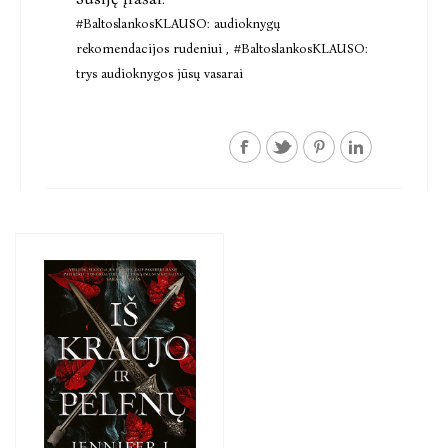
#BaltoslankosKLAUSO: audioknygų
rekomendacijos rudeniui
,
#BaltoslankosKLAUSO:
trys audioknygos jūsų vasarai