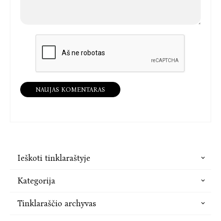
NAUJAS KOMENTARAS
Ieškoti tinklaraštyje
Kategorija
Tinklaraščio archyvas