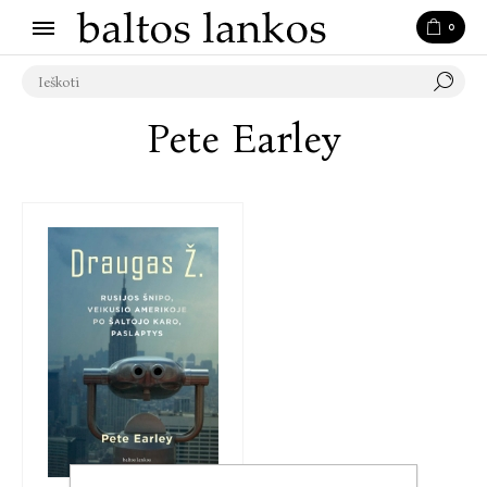
0
Pete Earley