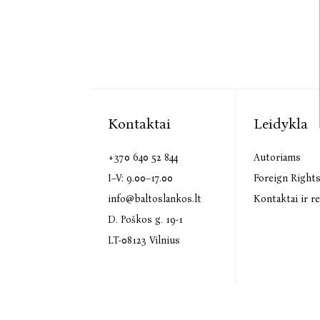
Kontaktai
Leidykla
+370 640 52 844
Autoriams
I–V: 9.00–17.00
Foreign Right
info@baltoslankos.lt
Kontaktai ir re
D. Poškos g. 19-1
LT-08123 Vilnius