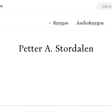
AS
Knygos
Audioknygos
Petter A. Stordalen