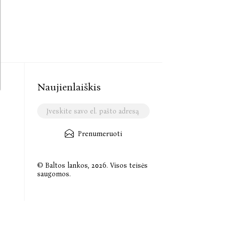
Naujienlaiškis
Prenumeruoti
© Baltos lankos, 2026. Visos teisės
saugomos.