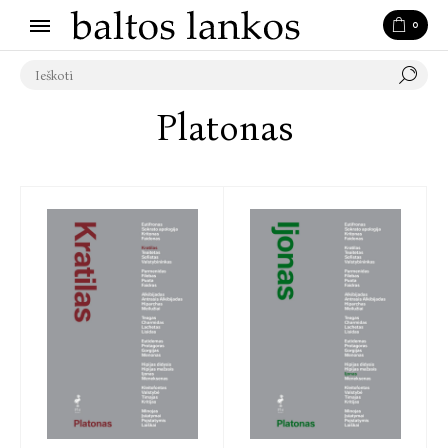
0
Platonas