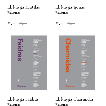
El. knyga Kratilas
El. knyga Ijonas
Platonas
Platonas
€3,86
€3,86
€4,82
€4,82
El. knyga Faidras
El. knyga Charmidas
Platonas
Platonas