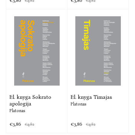
€3,86
€3,86
€4,82
€4,82
El. knyga Sokrato
El. knyga Timajas
apologija
Platonas
Platonas
€3,86
€3,86
€4,82
€4,82