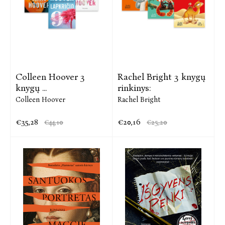
Colleen Hoover 3
Rachel Bright 3 knygų
knygų ...
rinkinys:
Colleen Hoover
Rachel Bright
€35,28
€20,16
€44,10
€25,20