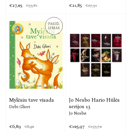
€27,05
€21,85
€33,81
€27,31
PASIŪ-
LYMAS
Mylėsiu tave visada
Jo Nesbo Hario Hūlės
serijos 13
Debi Gliori
Jo Nesbø
€6,89
€105,97
€8,40
€153,70