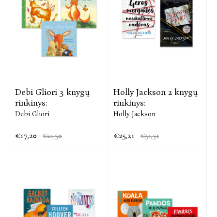
Debi Gliori 3 knygų
Holly Jackson 2 knygų
rinkinys:
rinkinys:
Debi Gliori
Holly Jackson
€17,20
€25,21
€21,50
€31,51