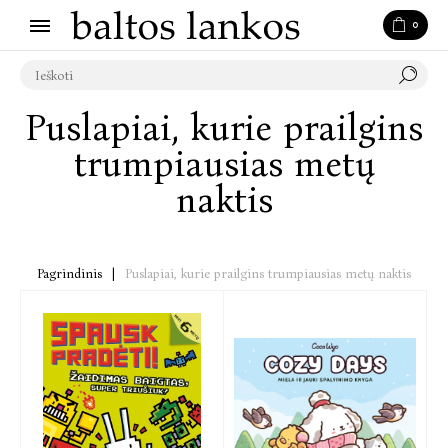
0
Puslapiai, kurie prailgins
trumpiausias metų
naktis
Pagrindinis
|
Puslapiai, kurie prailgins trumpiausias metų naktis