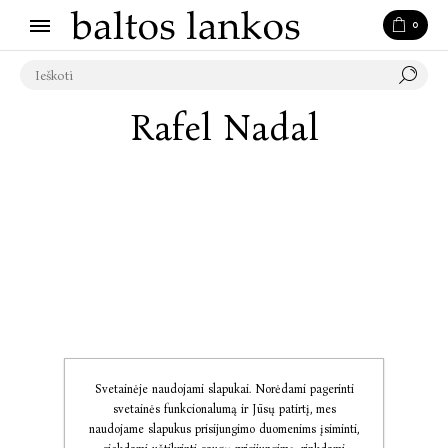
0
Rafel Nadal
Svetainėje naudojami slapukai. Norėdami pagerinti
svetainės funkcionalumą ir Jūsų patirtį, mes
naudojame slapukus prisijungimo duomenims įsiminti,