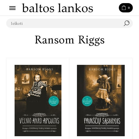
0
Ransom Riggs