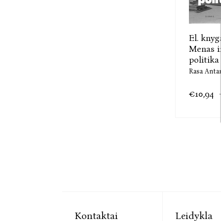
El. knyg
Menas i
politika .
Rasa Antan
€10,94
Kontaktai
Leidykla