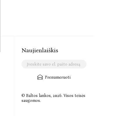
Naujienlaiškis
Prenumeruoti
© Baltos lankos, 2026. Visos teisės
saugomos.