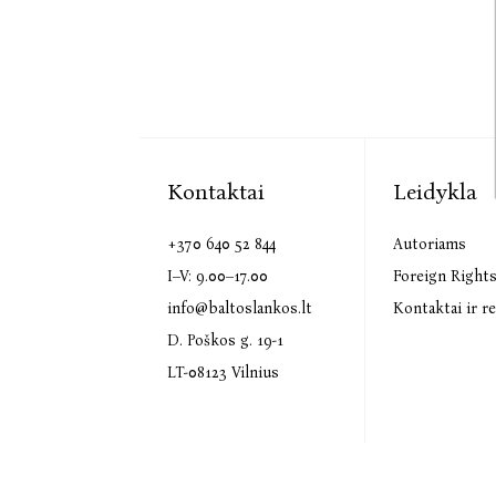
Kontaktai
Leidykla
+370 640 52 844
Autoriams
I–V: 9.00–17.00
Foreign Right
info@baltoslankos.lt
Kontaktai ir re
D. Poškos g. 19-1
LT-08123 Vilnius