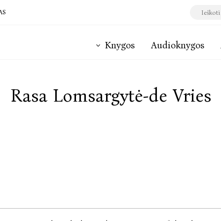
AS
Knygos
Audioknygos
Rasa Lomsargytė-de Vries