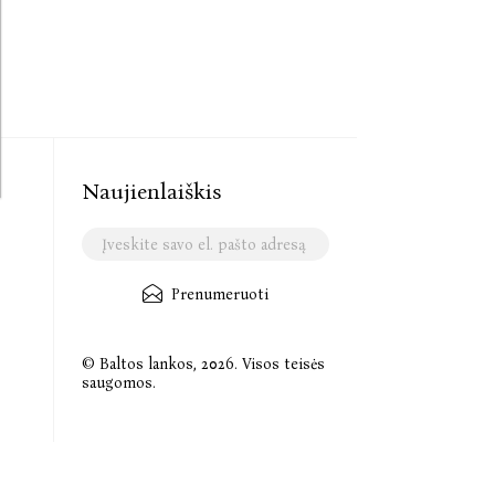
Naujienlaiškis
Prenumeruoti
© Baltos lankos, 2026. Visos teisės
saugomos.