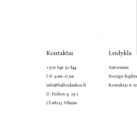
Kontaktai
Leidykla
+370 640 52 844
Autoriams
I–V: 9.00–17.00
Foreign Right
info@baltoslankos.lt
Kontaktai ir re
D. Poškos g. 19-1
LT-08123 Vilnius