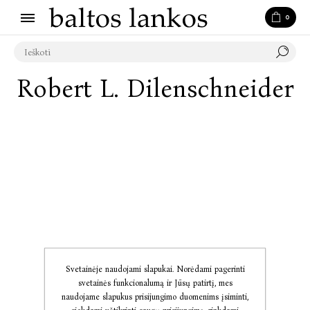
0
Robert L. Dilenschneider
Svetainėje naudojami slapukai. Norėdami pagerinti
svetainės funkcionalumą ir Jūsų patirtį, mes
naudojame slapukus prisijungimo duomenims įsiminti,