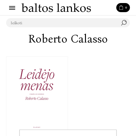
0
Roberto Calasso