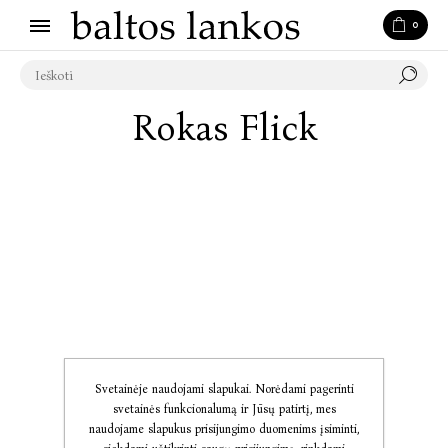
0
Rokas Flick
Svetainėje naudojami slapukai. Norėdami pagerinti
svetainės funkcionalumą ir Jūsų patirtį, mes
naudojame slapukus prisijungimo duomenims įsiminti,