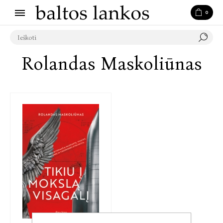
0
Rolandas Maskoliūnas