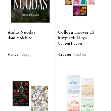
Audio Nuodas
Colleen Hoover 16
knygų rinkinys
Ilona Madelaine
Colleen Hoover
€11,00
€170,00
€13,75
€228,00