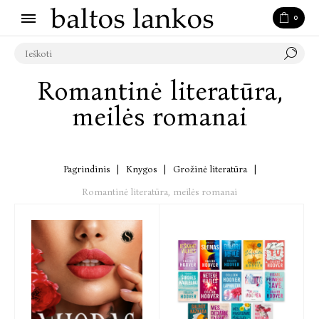
0
Romantinė literatūra,
meilės romanai
Pagrindinis
|
Knygos
|
Grožinė literatūra
|
Romantinė literatūra, meilės romanai