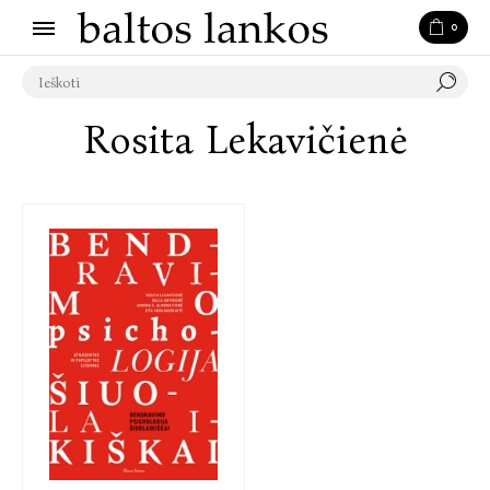
0
Rosita Lekavičienė