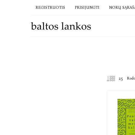
REGISTRUOTIS
PRISIJUNGTI
NORŲ SĄRAŠ
Rod