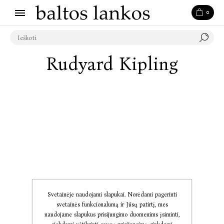
0
Rudyard Kipling
Svetainėje naudojami slapukai. Norėdami pagerinti
svetainės funkcionalumą ir Jūsų patirtį, mes
naudojame slapukus prisijungimo duomenims įsiminti,