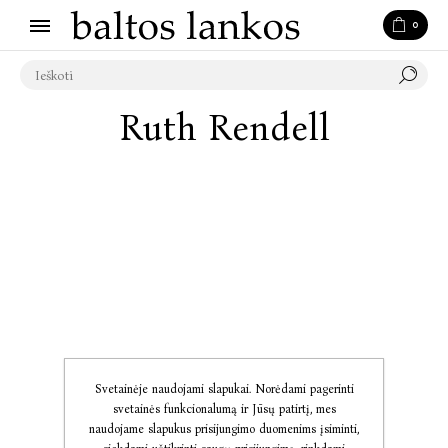
0
Ruth Rendell
Svetainėje naudojami slapukai. Norėdami pagerinti
svetainės funkcionalumą ir Jūsų patirtį, mes
naudojame slapukus prisijungimo duomenims įsiminti,