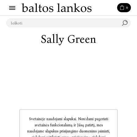
0
Sally Green
Svetainėje naudojami slapukai. Norėdami pagerinti
svetainės funkcionalumą ir Jūsų patirtį, mes
naudojame slapukus prisijungimo duomenims įsiminti,