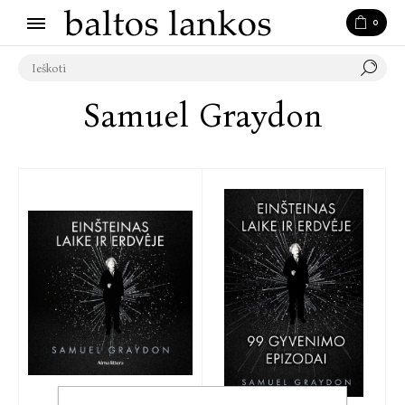
0
Samuel Graydon