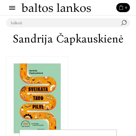
0
Sandrija Čapkauskienė