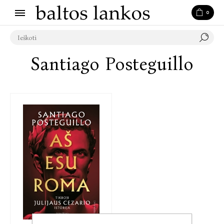
0
Santiago Posteguillo