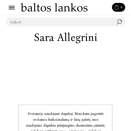
0
Sara Allegrini
Svetainėje naudojami slapukai. Norėdami pagerinti
svetainės funkcionalumą ir Jūsų patirtį, mes
naudojame slapukus prisijungimo duomenims įsiminti,