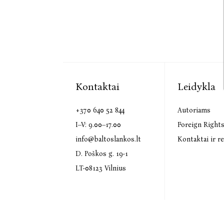
Kontaktai
Leidykla
+370 640 52 844
Autoriams
I–V: 9.00–17.00
Foreign Right
info@baltoslankos.lt
Kontaktai ir re
D. Poškos g. 19-1
LT-08123 Vilnius