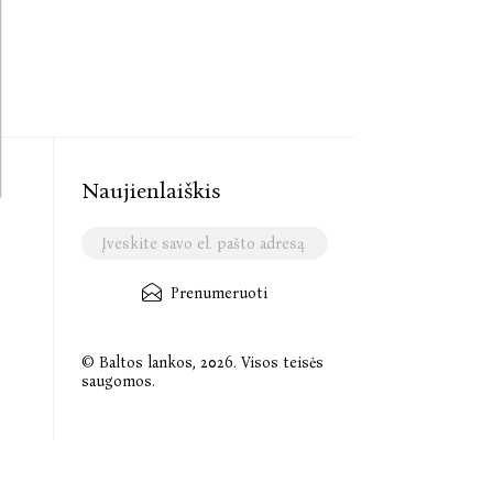
Naujienlaiškis
Prenumeruoti
© Baltos lankos, 2026. Visos teisės
saugomos.