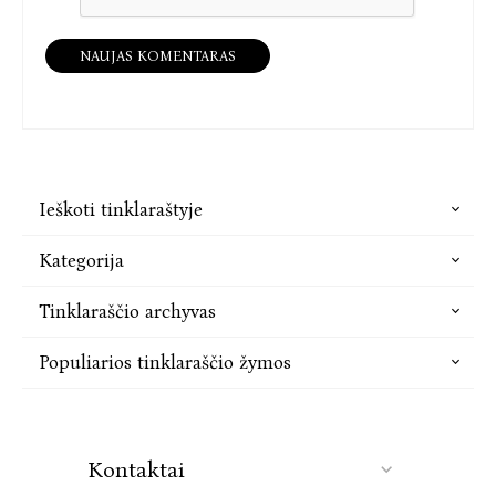
NAUJAS KOMENTARAS
Ieškoti tinklaraštyje
Kategorija
Tinklaraščio archyvas
Populiarios tinklaraščio žymos
Kontaktai