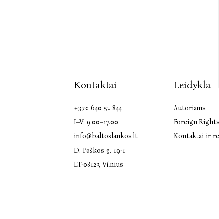
Kontaktai
Leidykla
+370 640 52 844
Autoriams
I–V: 9.00–17.00
Foreign Right
info@baltoslankos.lt
Kontaktai ir re
D. Poškos g. 19-1
LT-08123 Vilnius