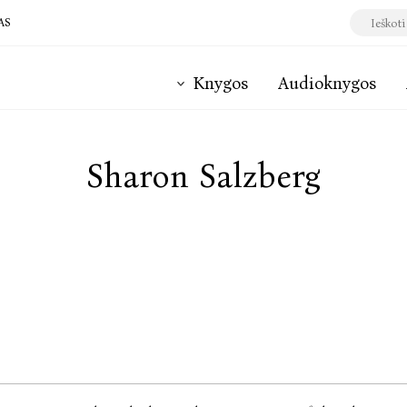
AS
Knygos
Audioknygos
Sharon Salzberg