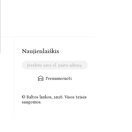
Naujienlaiškis
Prenumeruoti
© Baltos lankos, 2026. Visos teisės
saugomos.