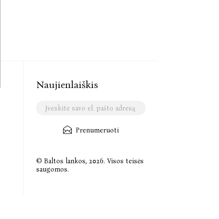
Naujienlaiškis
Prenumeruoti
© Baltos lankos, 2026. Visos teisės
saugomos.