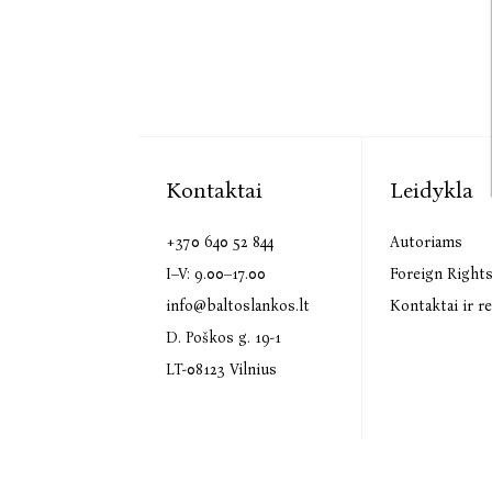
Kontaktai
Leidykla
+370 640 52 844
Autoriams
I–V: 9.00–17.00
Foreign Right
info@baltoslankos.lt
Kontaktai ir re
D. Poškos g. 19-1
LT-08123 Vilnius