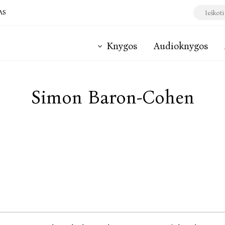
AS
Knygos
Audioknygos
Simon Baron-Cohen