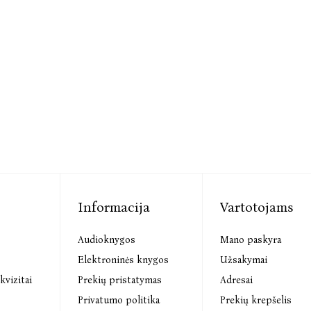
Informacija
Vartotojams
Audioknygos
Mano paskyra
s
Elektroninės knygos
Užsakymai
kvizitai
Prekių pristatymas
Adresai
Privatumo politika
Prekių krepšelis