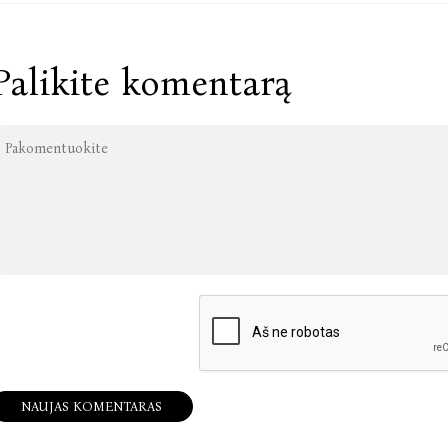
Palikite komentarą
NAUJAS KOMENTARAS