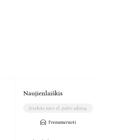
Naujienlaiškis
Prenumeruoti