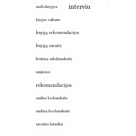
interviu
audioknygos
knygos vaikams
knygų rekomendacijos
knygų savaitė
kristina sabaliauskaitė
naujienos
rekomendacijos
saulina kochanskaite
saulina kochanskaitė
savaitės laimikis