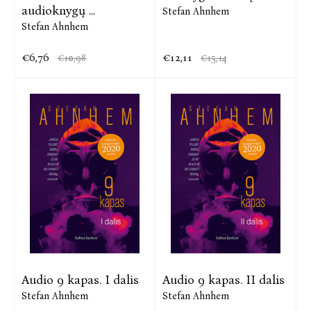
audioknygų ...
Stefan Ahnhem
Stefan Ahnhem
€6,76
€12,11
€10,98
€15,14
Audio 9 kapas. I dalis
Audio 9 kapas. II dalis
Stefan Ahnhem
Stefan Ahnhem