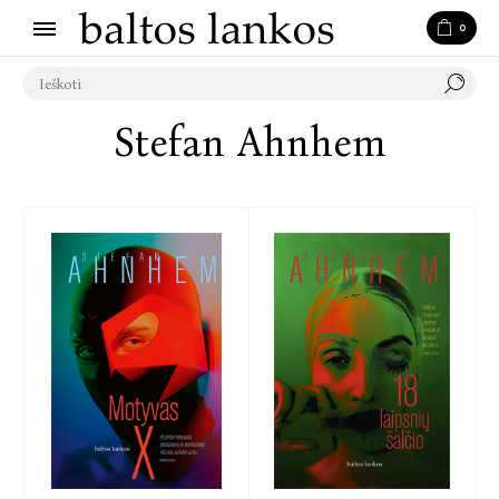
0
Stefan Ahnhem