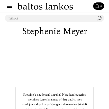
0
Stephenie Meyer
Svetainėje naudojami slapukai. Norėdami pagerinti
svetainės funkcionalumą ir Jūsų patirtį, mes
naudojame slapukus prisijungimo duomenims įsiminti,