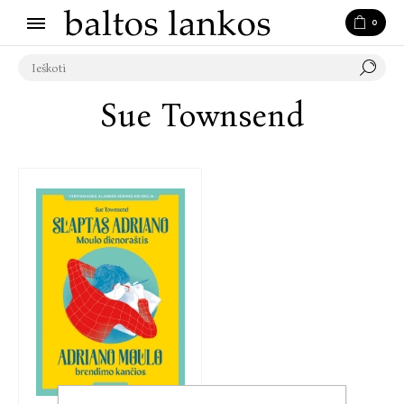
0
Sue Townsend