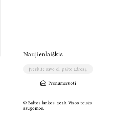
Naujienlaiškis
Prenumeruoti
© Baltos lankos, 2026. Visos teisės
saugomos.