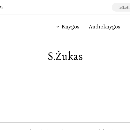
AS
Knygos
Audioknygos
S.Žukas