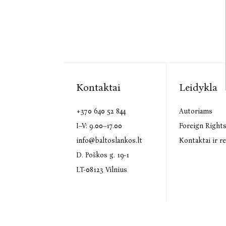
Kontaktai
Leidykla
+370 640 52 844
Autoriams
I–V: 9.00–17.00
Foreign Right
info@baltoslankos.lt
Kontaktai ir re
D. Poškos g. 19-1
LT-08123 Vilnius