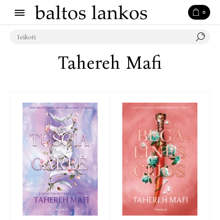
0
Tahereh Mafi