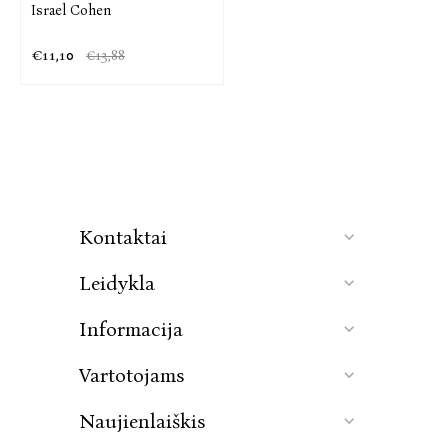
Israel Cohen
€11,10
€13,88
Kontaktai
Leidykla
Informacija
Vartotojams
Naujienlaiškis