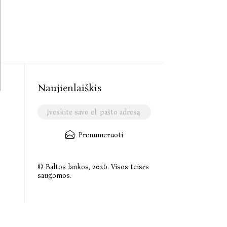
Naujienlaiškis
Prenumeruoti
© Baltos lankos, 2026. Visos teisės
saugomos.