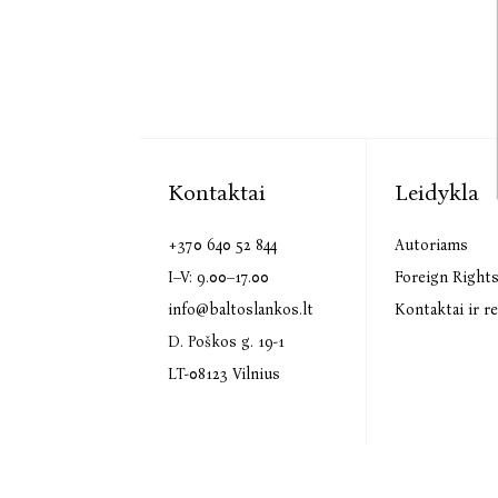
Kontaktai
Leidykla
+370 640 52 844
Autoriams
I–V: 9.00–17.00
Foreign Right
info@baltoslankos.lt
Kontaktai ir re
D. Poškos g. 19-1
LT-08123 Vilnius