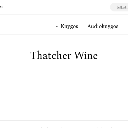
AS
Knygos
Audioknygos
Thatcher Wine