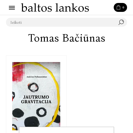
0
Tomas Bačiūnas