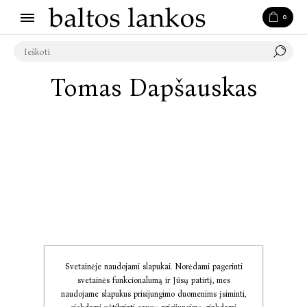
0
Tomas Dapšauskas
Svetainėje naudojami slapukai. Norėdami pagerinti
svetainės funkcionalumą ir Jūsų patirtį, mes
naudojame slapukus prisijungimo duomenims įsiminti,