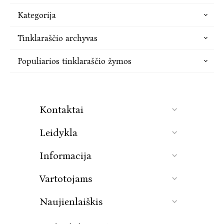
Kategorija
Tinklaraščio archyvas
Populiarios tinklaraščio žymos
Kontaktai
Leidykla
Informacija
Vartotojams
Naujienlaiškis