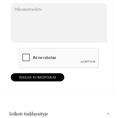
NAUJAS KOMENTARAS
Ieškoti tinklaraštyje