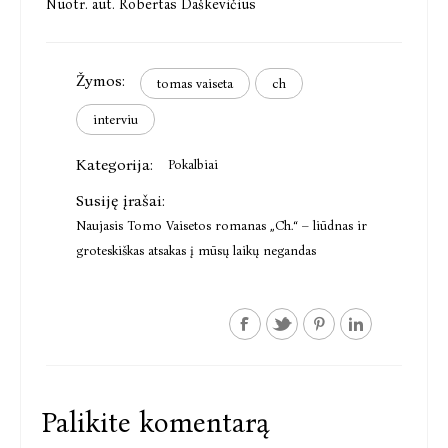
Nuotr. aut. Robertas Daškevičius
Žymos:
tomas vaiseta
ch
interviu
Kategorija:
Pokalbiai
Susiję įrašai:
Naujasis Tomo Vaisetos romanas „Ch.“ – liūdnas ir
groteskiškas atsakas į mūsų laikų negandas
Palikite komentarą