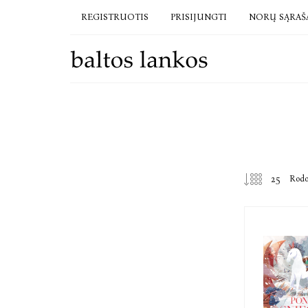
REGISTRUOTIS
PRISIJUNGTI
NORŲ SĄRAŠ
Rod