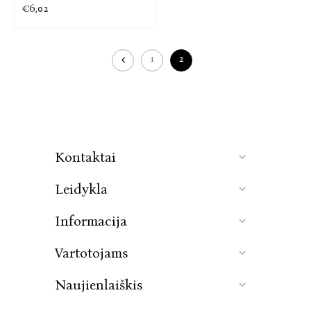
€6,02
1
2
Kontaktai
Leidykla
Informacija
Vartotojams
Naujienlaiškis