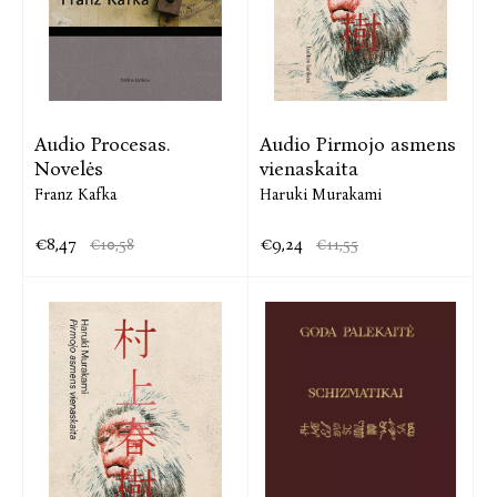
Audio Procesas.
Audio Pirmojo asmens
Novelės
vienaskaita
Franz Kafka
Haruki Murakami
€8,47
€9,24
€10,58
€11,55