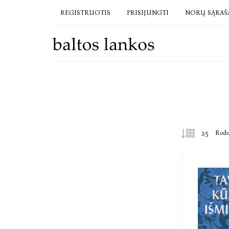
REGISTRUOTIS
PRISIJUNGTI
NORŲ SĄRAŠ
Rod