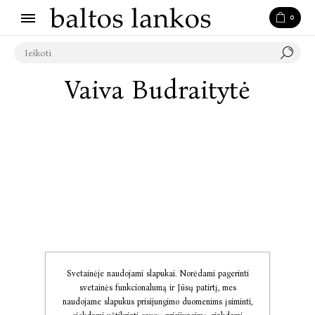
0
Vaiva Budraitytė
Svetainėje naudojami slapukai. Norėdami pagerinti
svetainės funkcionalumą ir Jūsų patirtį, mes
naudojame slapukus prisijungimo duomenims įsiminti,