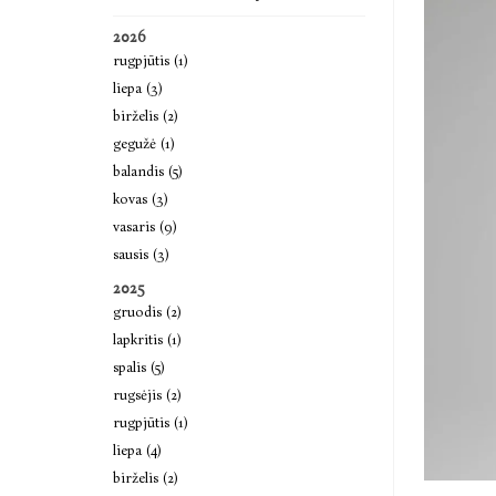
2026
rugpjūtis (1)
liepa (3)
birželis (2)
gegužė (1)
balandis (5)
kovas (3)
vasaris (9)
sausis (3)
2025
gruodis (2)
lapkritis (1)
spalis (5)
rugsėjis (2)
rugpjūtis (1)
liepa (4)
birželis (2)