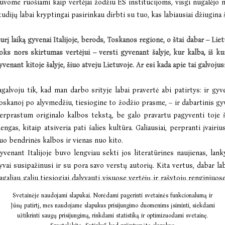
uvome ruošiami kaip vertėjai žodžiu ES institucijoms, visgi nugalėjo m
tudijų labai kryptingai pasirinkau dirbti su tuo, kas labiausiai džiugina š
urį laiką gyvenai Italijoje, berods, Toskanos regione, o š
tai dabar
– Liet
oks nors skirtumas vertė
jui
– versti gyvenant šalyje, kur kalba, iš
ku
yvenant kitoje šalyje, šiuo atveju Lietuvoje. Ar esi kada apie tai galvojus
agalvoju tik, kad man darbo srityje labai pravertė abi patirtys: ir gyv
oskanoj po alyvmedžiu, tiesiogine to žodžio prasme, – ir dabartinis gy
erprastum originalo kalbos tekstą, be galo pravartu pagyventi toje šaly
lengas, kitaip atsiveria pati šalies kultūra. Galiausiai, perpranti įvairius
uo bendrinės kalbos ir vienas nuo kito.
yvenant Italijoje buvo lengviau sekti jos literatūrines naujienas, lan
yvai susipažinusi ir su pora savo verstų autorių. Kita vertus, dabar la
agaliau galiu tiesiogiai dalyvauti visuose vertėjų ir rašytojų renginiuo
isko sekti per atstumą. Yra galimybė gyvai pabendrauti su kolegomis
Svetainėje naudojami slapukai. Norėdami pagerinti svetainės funkcionalumą ir
ienumoje.
Jūsų patirtį, mes naudojame slapukus prisijungimo duomenims įsiminti, siekdami
užtikrinti saugų prisijungimą, rinkdami statistiką ir optimizuodami svetainę.