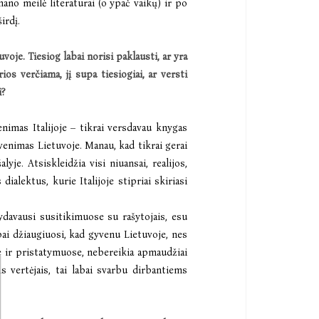
ano meilė literatūrai (o ypač vaikų) ir po
irdį.
uvoje. Tiesiog labai norisi paklausti, ar yra
rios ver
čiama, jį supa tiesiogiai, ar versti
i?
enimas Italijoje – tikrai versdavau knygas
venimas Lietuvoje. Manau, kad tikrai gerai
je. Atsiskleidžia visi niuansai, realijos,
 dialektus, kurie Italijoje stipriai skiriasi
kydavausi susitikimuose su rašytojais, esu
bai džiaugiuosi, kad gyvenu Lietuvoje, nes
se ir pristatymuose, nebereikia apmaudžiai
 vertėjais, tai labai svarbu dirbantiems